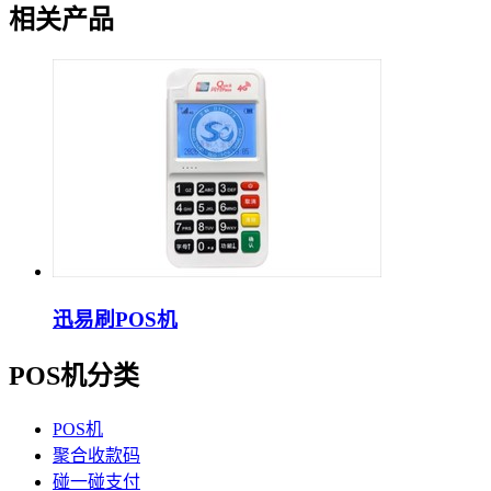
相关产品
迅易刷POS机
POS机分类
POS机
聚合收款码
碰一碰支付