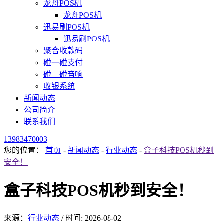
龙舟POS机
龙舟POS机
迅易刷POS机
迅易刷POS机
聚合收款码
碰一碰支付
碰一碰音响
收银系统
新闻动态
公司简介
联系我们
13983470003
您的位置：
首页
-
新闻动态
-
行业动态
-
盒子科技POS机秒到
安全！
盒子科技POS机秒到安全！
来源：
行业动态
/
时间: 2026-08-02