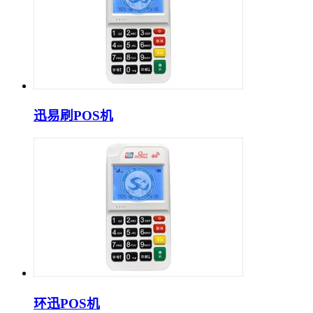
迅易刷POS机
环迅POS机