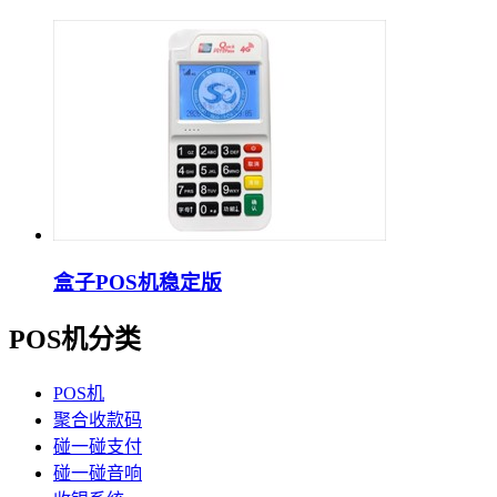
盒子POS机稳定版
POS机分类
POS机
聚合收款码
碰一碰支付
碰一碰音响