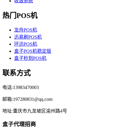
收银系统
热门POS机
龙舟POS机
迅易刷POS机
环迅POS机
盒子POS机稳定版
盒子秒到POS机
联系方式
电话:13983470003
邮箱:197280831@qq.com
地址:重庆市九龙坡区渝州路4号
盒子代理招商