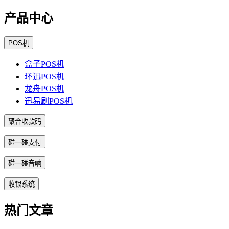
产品中心
POS机
盒子POS机
环迅POS机
龙舟POS机
迅易刷POS机
聚合收款码
碰一碰支付
碰一碰音响
收银系统
热门文章