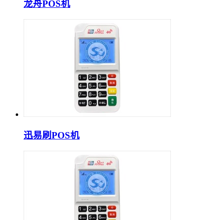
龙舟POS机
迅易刷POS机