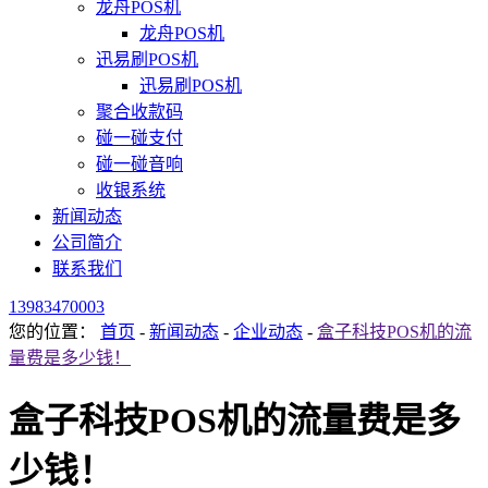
龙舟POS机
龙舟POS机
迅易刷POS机
迅易刷POS机
聚合收款码
碰一碰支付
碰一碰音响
收银系统
新闻动态
公司简介
联系我们
13983470003
您的位置：
首页
-
新闻动态
-
企业动态
-
盒子科技POS机的流
量费是多少钱！
盒子科技POS机的流量费是多
少钱！