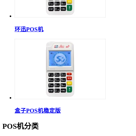
环迅POS机
盒子POS机稳定版
POS机分类