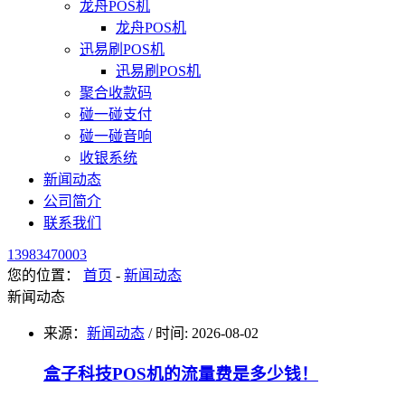
龙舟POS机
龙舟POS机
迅易刷POS机
迅易刷POS机
聚合收款码
碰一碰支付
碰一碰音响
收银系统
新闻动态
公司简介
联系我们
13983470003
您的位置：
首页
-
新闻动态
新闻动态
来源：
新闻动态
/
时间: 2026-08-02
盒子科技POS机的流量费是多少钱！