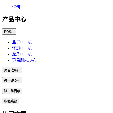
详情
产品中心
POS机
盒子POS机
环迅POS机
龙舟POS机
迅易刷POS机
聚合收款码
碰一碰支付
碰一碰音响
收银系统