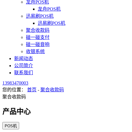
龙舟POS机
龙舟POS机
迅易刷POS机
迅易刷POS机
聚合收款码
碰一碰支付
碰一碰音响
收银系统
新闻动态
公司简介
联系我们
13983470003
您的位置：
首页
-
聚合收款码
聚合收款码
产品中心
POS机