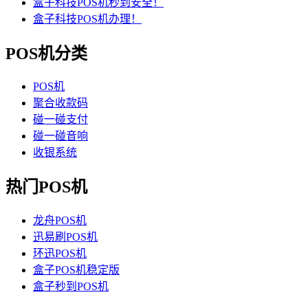
盒子科技POS机秒到安全！
盒子科技POS机办理！
POS机分类
POS机
聚合收款码
碰一碰支付
碰一碰音响
收银系统
热门POS机
龙舟POS机
迅易刷POS机
环迅POS机
盒子POS机稳定版
盒子秒到POS机